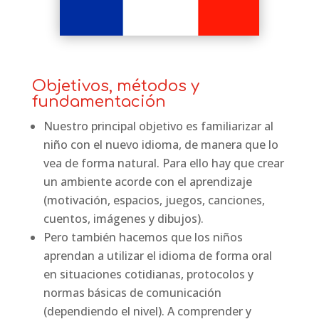
Objetivos, métodos y
fundamentación
Nuestro principal objetivo es familiarizar al
niño con el nuevo idioma, de manera que lo
vea de forma natural. Para ello hay que crear
un ambiente acorde con el aprendizaje
(motivación, espacios, juegos, canciones,
cuentos, imágenes y dibujos).
Pero también hacemos que los niños
aprendan a utilizar el idioma de forma oral
en situaciones cotidianas, protocolos y
normas básicas de comunicación
(dependiendo el nivel). A comprender y