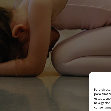
Para ofrece
para almace
estas tecno
navegación o
consentimie