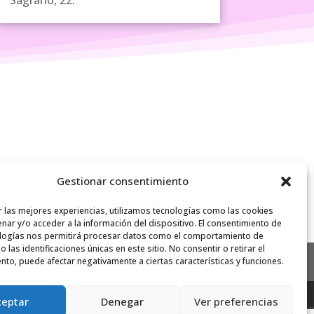
Sagrario, 22.
Gestionar consentimiento
r las mejores experiencias, utilizamos tecnologías como las cookies
nar y/o acceder a la información del dispositivo. El consentimiento de
logías nos permitirá procesar datos como el comportamiento de
 las identificaciones únicas en este sitio. No consentir o retirar el
nto, puede afectar negativamente a ciertas características y funciones.
ceptar
Denegar
Ver preferencias