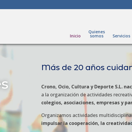
Quienes
Inicio
somos
Servicios
Más de 20 años cuidan
es
Crono, Ocio, Cultura y Deporte S.L. na
a la organización de actividades recreat
colegios, asociaciones, empresas y pa
Organizamos actividades multidisciplina
impulsar la cooperación, la creativida