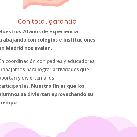
Con total garantía
Nuestros 20 años de experiencia
trabajando con colegios e instituciones
en Madrid nos avalan.
En coordinación con padres y educadores,
trabajamos para lograr actividades que
aportan y divierten a los
participantes.
Nuestro fin es que los
alumnos se diviertan aprovechando su
tiempo
.