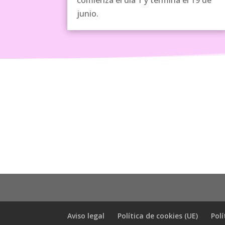
comienza el día 1 y termina el 19 de
junio.
Aviso legal
Política de cookies (UE)
Polí