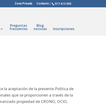
Zona Privada
Contacto
917 413 555
Preguntas
Blog
frecuentes
noticias
Inscripciones
 la aceptación de la presente Política de
onales que se proporcionen a través de la
ormatizado propiedad de CRONO, OCIO,