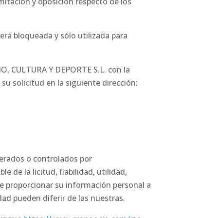
imitación y oposición respecto de los
erá bloqueada y sólo utilizada para
CIO, CULTURA Y DEPORTE S.L. con la
u solicitud en la siguiente dirección:
operados o controlados por
 de la licitud, fiabilidad, utilidad,
 de proporcionar su información personal a
dad pueden diferir de las nuestras.