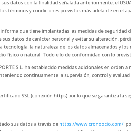
e sus datos con la finalidad señalada anteriormente, el US
 los términos y condiciones previstos más adelante en el ap
forma que tiene implantadas las medidas de seguridad de 
e sus datos de carácter personal y evitar su alteración, pér
a tecnología, la naturaleza de los datos almacenados y los
o físico o natural. Todo ello de conformidad con lo previs
E S.L. ha establecido medidas adicionales en orden a ref
nteniendo continuamente la supervisión, control y evaluaci
rtificado SSL (conexión https) por lo que se garantiza la se
itado sus datos a través de
https://www.cronoocio.com/
, p