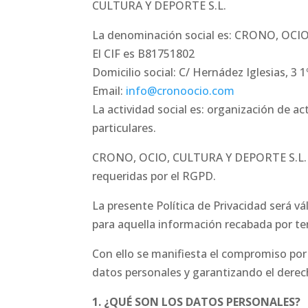
CULTURA Y DEPORTE S.L.
La denominación social es: CRONO, OCI
El CIF es B81751802
Domicilio social: C/ Hernádez Iglesias, 3 
Email:
info@cronoocio.com
La actividad social es: organización de a
particulares.
CRONO, OCIO, CULTURA Y DEPORTE S.L. ga
requeridas por el RGPD.
La presente Política de Privacidad será v
para aquella información recabada por ter
Con ello se manifiesta el compromiso por
datos personales y garantizando el derech
1. ¿QUÉ SON LOS DATOS PERSONALES?