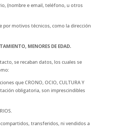
io, (nombre e email, teléfono, u otros
 por motivos técnicos, como la dirección
ATAMIENTO, MENORES DE EDAD.
acto, se recaban datos, los cuales se
como:
nicaciones que CRONO, OCIO, CULTURA Y
ión obligatoria, son imprescindibles
ARIOS.
 compartidos, transferidos, ni vendidos a