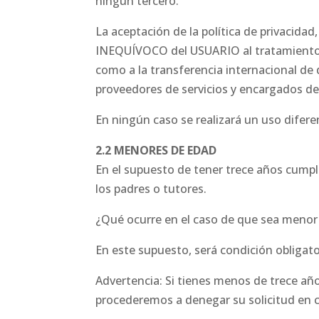
ningún tercero.
La aceptación de la política de privaci
INEQUÍVOCO del USUARIO al tratamiento d
como a la transferencia internacional de 
proveedores de servicios y encargados de
En ningún caso se realizará un uso difere
2.2 MENORES DE EDAD
En el supuesto de tener trece años cumpl
los padres o tutores.
¿Qué ocurre en el caso de que sea menor
En este supuesto, será condición obligat
Advertencia: Si tienes menos de trece añ
procederemos a denegar su solicitud en c