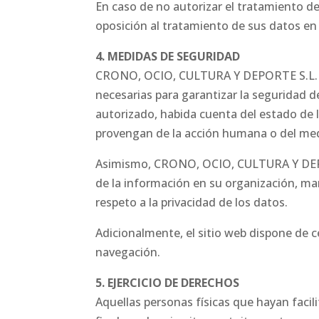
En caso de no autorizar el tratamiento d
oposición al tratamiento de sus datos en
4. MEDIDAS DE SEGURIDAD
CRONO, OCIO, CULTURA Y DEPORTE S.L. in
necesarias para garantizar la seguridad d
autorizado, habida cuenta del estado de l
provengan de la acción humana o del medi
Asimismo, CRONO, OCIO, CULTURA Y DEPORT
de la información en su organización, ma
respeto a la privacidad de los datos.
Adicionalmente, el sitio web dispone de ce
navegación.
5. EJERCICIO DE DERECHOS
Aquellas personas físicas que hayan facil