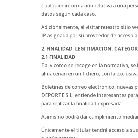
Cualquier información relativa a una perso
datos según cada caso.
Adicionalmente, al visitar nuestro sitio
IP asignada por su proveedor de acceso a
2. FINALIDAD, LEGITIMACION, CATEGO
2.1 FINALIDAD
Tal y como se recoge en la normativa, se 
almacenan en un fichero, con la exclusiva
Boletines de correo electrónico, nuevas
DEPORTE S.L. entiende interesantes par
para realizar la finalidad expresada.
Asimismo podrá dar cumplimiento mediant
Únicamente el titular tendrá acceso a sus