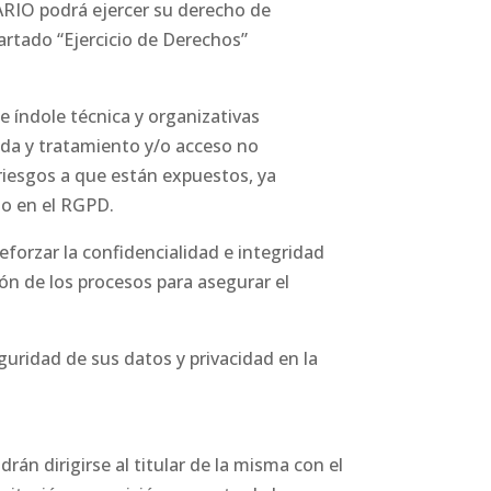
UARIO podrá ejercer su derecho de
artado “Ejercicio de Derechos”
índole técnica y organizativas
dida y tratamiento y/o acceso no
 riesgos a que están expuestos, ya
to en el RGPD.
orzar la confidencialidad e integridad
ón de los procesos para asegurar el
guridad de sus datos y privacidad en la
odrán dirigirse al titular de la misma con el