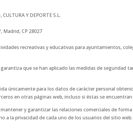
O, CULTURA Y DEPORTE S.L.
1º, Madrid, CP 28027
ctividades recreativas y educativas para ayuntamientos, col
rantiza que se han aplicado las medidas de seguridad ta
álida únicamente para los datos de carácter personal obtenid
ceros en otras páginas web, incluso si éstas se encuentran 
 mantener y garantizar las relaciones comerciales de forma
o a la privacidad de cada uno de los usuarios del sitio web.