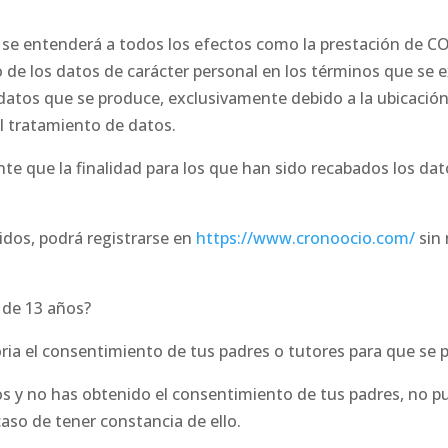
dad, se entenderá a todos los efectos como la prestación
e los datos de carácter personal en los términos que se 
datos que se produce, exclusivamente debido a la ubicación f
l tratamiento de datos.
nte que la finalidad para los que han sido recabados los dat
idos, podrá registrarse en
https://www.cronoocio.com/
sin 
 de 13 años?
oria el consentimiento de tus padres o tutores para que se 
os y no has obtenido el consentimiento de tus padres, no pu
aso de tener constancia de ello.