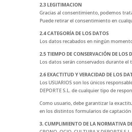
2.3 LEGITIMACION
Gracias al consentimiento, podemos tratar
Puede retirar el consentimiento en cual
2.4 CATEGORÍA DE LOS DATOS
Los datos recabados en ningún momento s
2.5 TIEMPO DE CONSERVACIÓN DE LOS 
Los datos serán conservados durante el t
2.6 EXACTITUD Y VERACIDAD DE LOS DA
Los USUARIOS son los únicos responsable
DEPORTE S.L. de cualquier tipo de respons
Como usuario, debe garantizar la exactit
en los distintos formularios de captación
3. CUMPLIMIENTO DE LA NORMATIVA D
CRONO, OCIO, CULTURA Y DEPORTE S.L. cum