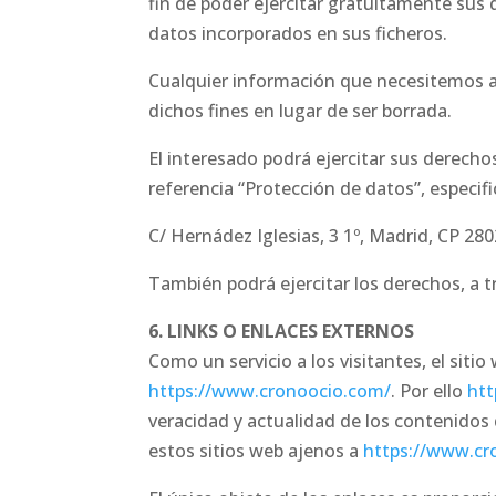
fin de poder ejercitar gratuitamente sus 
datos incorporados en sus ficheros.
Cualquier información que necesitemos alm
dichos fines en lugar de ser borrada.
El interesado podrá ejercitar sus derec
referencia “Protección de datos”, especifi
C/ Hernádez Iglesias, 3 1º, Madrid, CP 28
También podrá ejercitar los derechos, a t
6. LINKS O ENLACES EXTERNOS
Como un servicio a los visitantes, el siti
https://www.cronoocio.com/
. Por ello
htt
veracidad y actualidad de los contenidos 
estos sitios web ajenos a
https://www.cr