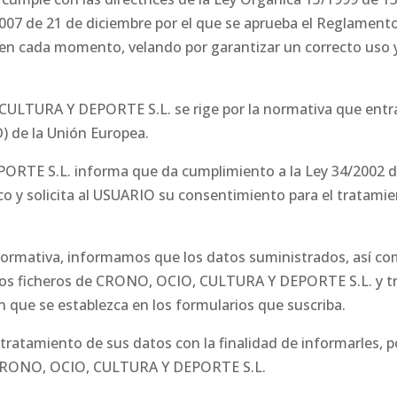
2007 de 21 de diciembre por el que se aprueba el Reglamento
en cada momento, velando por garantizar un correcto uso y
CULTURA Y DEPORTE S.L. se rige por la normativa que entra
) de la Unión Europea.
E S.L. informa que da cumplimiento a la Ley 34/2002 de 11
co y solicita al USUARIO su consentimiento para el tratamie
normativa, informamos que los datos suministrados, así co
os ficheros de CRONO, OCIO, CULTURA Y DEPORTE S.L. y tra
ón que se establezca en los formularios que suscriba.
ratamiento de sus datos con la finalidad de informarles, po
de CRONO, OCIO, CULTURA Y DEPORTE S.L.