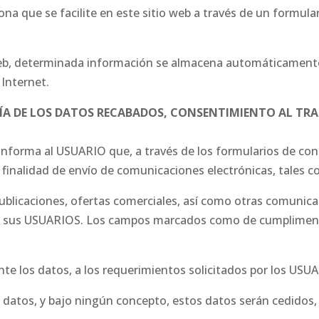
na que se facilite en este sitio web a través de un formular
 web, determinada información se almacena automáticamente
 Internet.
RÍA DE LOS DATOS RECABADOS, CONSENTIMIENTO AL TR
informa al USUARIO que, a través de los formularios de cont
 finalidad de envío de comunicaciones electrónicas, tales 
 publicaciones, ofertas comerciales, así como otras comu
a sus USUARIOS. Los campos marcados como de cumplimentac
e los datos, a los requerimientos solicitados por los USU
 datos, y bajo ningún concepto, estos datos serán cedidos,