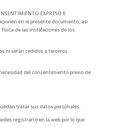
 de CONSENTIMIENTO EXPRESO E
exponen en el presente documento, así
ísica de las instalaciones de los
os ni serán cedidos a terceros.
necesidad del consentimiento previo de
puedan tratar sus datos personales.
edes registrarte en la web por lo que