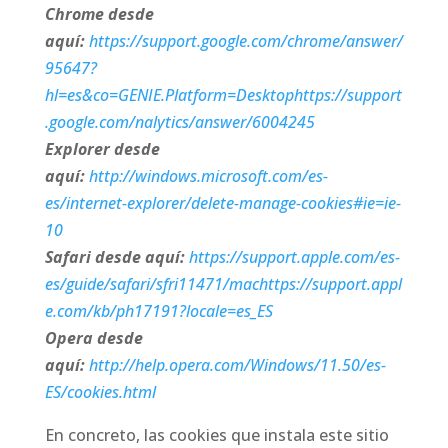
Chrome desde
aquí:
https://support.google.com/chrome/answer/
95647?
hl=es&co=GENIE.Platform=Desktophttps://support
.google.com/nalytics/answer/6004245
Explorer desde
aquí:
http://windows.microsoft.com/es-
es/internet-explorer/delete-manage-cookies#ie=ie-
10
Safari desde aquí:
https://support.apple.com/es-
es/guide/safari/sfri11471/machttps://support.appl
e.com/kb/ph17191?locale=es_ES
Opera desde
aquí:
http://help.opera.com/Windows/11.50/es-
ES/cookies.html
En concreto, las cookies que instala este sitio