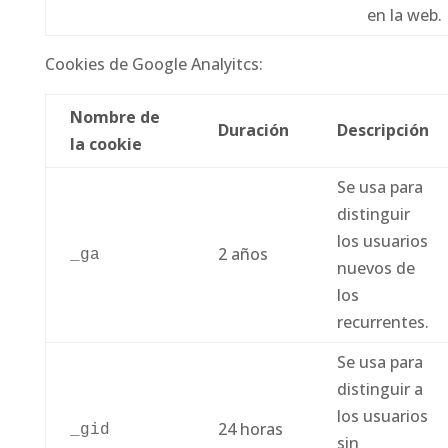
en la web.
Cookies de Google Analyitcs:
Nombre de
Duración
Descripción
la cookie
Se usa para
distinguir
los usuarios
2 años
_ga
nuevos de
los
recurrentes.
Se usa para
distinguir a
los usuarios
24 horas
_gid
sin