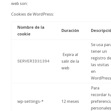
web son:
Cookies de WordPress:
Nombre de la
Duración
Descripci
cookie
Se usa par
tener un
Expira al
registro d
salir de la
SERVERID31394
las visitas
web
en
WordPress
Para
recordar t
wp-settings-*
12 meses
preferenci
personale