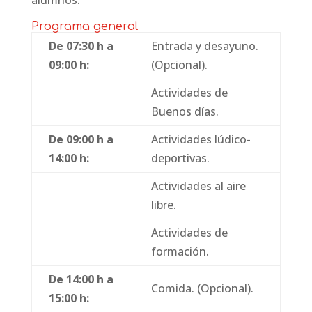
alumnos.
Programa general
De 07:30 h a
Entrada y desayuno.
09:00 h:
(Opcional).
Actividades de
Buenos días.
De 09:00 h a
Actividades lúdico-
14:00 h:
deportivas.
Actividades al aire
libre.
Actividades de
formación.
De 14:00 h a
Comida. (Opcional).
15:00 h: