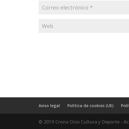
Aviso legal
Política de cookies (UE)
Polí
© 2019 Crono Ocio Cultura y Deporte - Ac