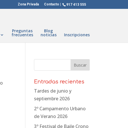
Zona Privada
Contacto
917 413 555
Preguntas
Blog
frecuentes
noticias
Inscripciones
Entradas recientes
do
Tardes de junio y
septiembre 2026
2º Campamento Urbano
de Verano 2026
3º Festival de Baile Crono