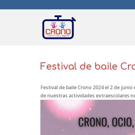
Festival de baile C
Festival de baile Crono 2024 el 2 de junio
de nuestras actividades extraescolares n