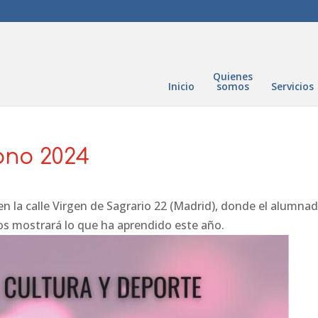
Quienes
Inicio
somos
Servicios
rono 2024
 en la calle Virgen de Sagrario 22 (Madrid), donde el alumna
os mostrará lo que ha aprendido este año.